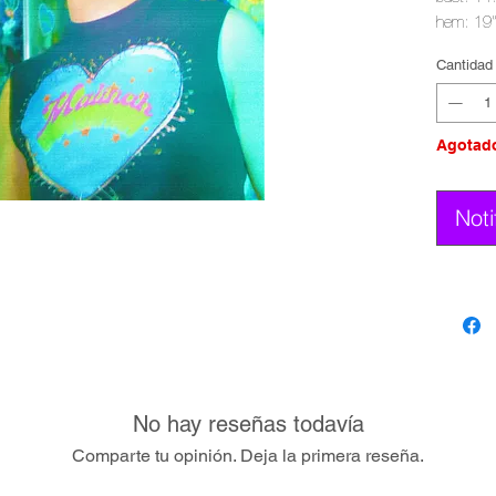
hem: 19
length: 2
Cantidad
Agotad
Noti
No hay reseñas todavía
Comparte tu opinión. Deja la primera reseña.